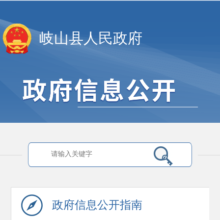
岐山县人民政府
政府信息
公开指南