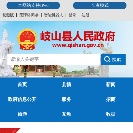
本网站支持IPv6
长者模式
繁體版
无障碍阅读
智能机器人
登录
注册
首页
县情
新闻
政府信息公开
服务
招商
旅游
互动
数据