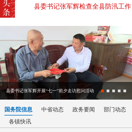
县委书记张军辉检查全县防汛工作
县委书记张军辉开展“七一”前夕走访慰问活动
国务院信息
中省动态
政务要闻
部门动态
各镇快讯