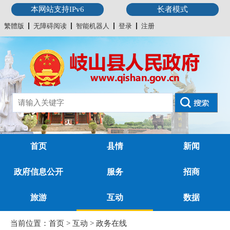
本网站支持IPv6
长者模式
繁體版
无障碍阅读
智能机器人
登录
注册
首页
县情
新闻
政府信息公开
服务
招商
旅游
互动
数据
当前位置：
首页
>
互动
>
政务在线