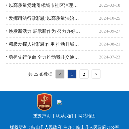
以高质量党建引领城市社区治理提质增效
2025-03-18
发挥司法行政职能 以高质量法治助力高质量发展
2024-10-25
焕发新活力 展示新作为 努力办好人民满意的岐山教育
2024-09-27
积极发挥人社职能作用 推动县域经济社会高质量发展
2024-08-21
勇担先行使命 全力推动我县交通运输高质量发展
2024-07-23
共 25 条数据
<
1
2
>
重要声明
联系我们
网站地图
版权所有：岐山县人民政府
主办：岐山县人民政府办公室