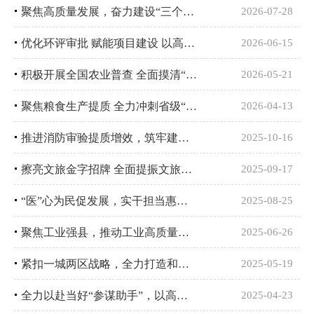
聚焦高质量发展，奋力建设“三个青化”
2026-07-28
优化环评审批 赋能项目建设 以高效环评服务助推高质量发展
2026-06-15
积极开展全国农业普查 全面摸清“三农”家底
2026-05-21
聚焦粮食生产提质 全力冲刺省级“吨粮镇”
2026-04-13
推进消防审验提质增效，筑牢建设工程 消防安全
2025-10-16
擦亮文旅金字招牌 全面提振文旅消费活力
2025-09-17
“医”心为民促发展，实干担当惠民生 全力推动卫生健康事业再上新台阶
2025-08-25
聚焦工业强县，推动工业高质量发展
2025-06-26
紧扣一城两区战略，全力打造和美小城镇
2025-05-19
全力以赴当好“参谋助手”，以高质量规划助推县域经济社会高质量发展
2025-04-23