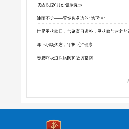
陕西疾控6月份健康提示
油而不觉——警惕你身边的“隐形油”
世界甲状腺日：告别盲目进补，甲状腺与营养的
卸下职场焦虑，守护“心”健康
春夏呼吸道疾病防护避坑指南