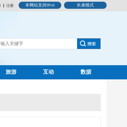
本网站支持IPv6
长者模式
录
注册
旅游
互动
数据