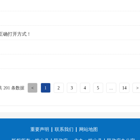
正确打开方式！
共 201 条数据
<
1
2
3
4
5
...
14
>
重要声明
联系我们
网站地图