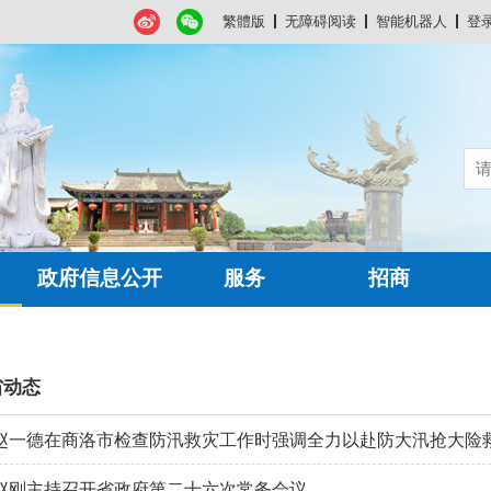
繁體版
无障碍阅读
智能机器人
登
政府信息公开
服务
招商
省动态
赵一德在商洛市检查防汛救灾工作时强调全力以赴防大汛抢大险救大灾
赵刚主持召开省政府第二十六次常务会议