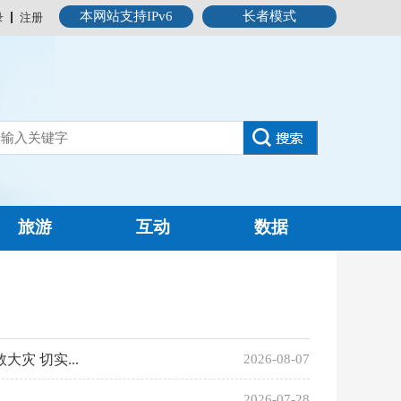
本网站支持IPv6
长者模式
录
注册
旅游
互动
数据
 切实...
2026-08-07
2026-07-28