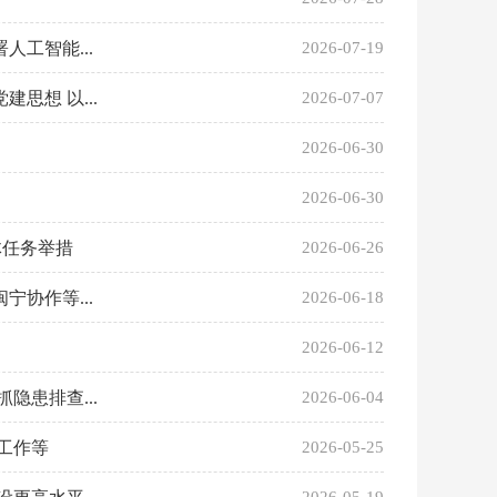
工智能...
2026-07-19
想 以...
2026-07-07
2026-06-30
2026-06-30
体任务举措
2026-06-26
协作等...
2026-06-18
2026-06-12
患排查...
2026-06-04
工作等
2026-05-25