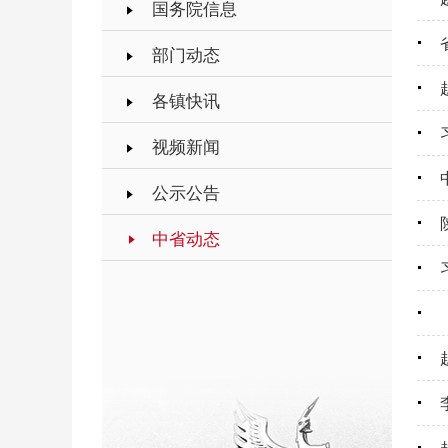
国务院信息
部门动态
各镇快讯
视频新闻
公示公告
中省动态