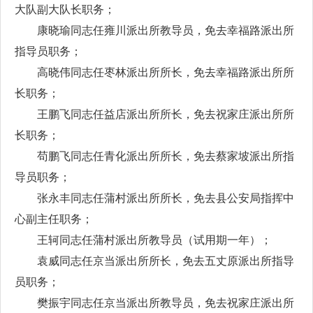
大队副大队长职务；
康晓瑜同志任雍川派出所教导员，免去幸福路派出所
指导员职务；
高晓伟同志任枣林派出所所长，免去幸福路派出所所
长职务；
王鹏飞同志任益店派出所所长，免去祝家庄派出所所
长职务；
苟鹏飞同志任青化派出所所长，免去蔡家坡派出所指
导员职务；
张永丰同志任蒲村派出所所长，免去县公安局指挥中
心副主任职务；
王轲同志任蒲村派出所教导员（试用期一年）；
袁威同志任京当派出所所长，免去五丈原派出所指导
员职务；
樊振宇同志任京当派出所教导员，免去祝家庄派出所