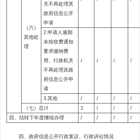
关不再处理其
政府信息公开
申请
（六）
2.申请人逾期
其他处
未按收费通知
理
要求缴纳费
用、行政机关
/
/
/
/
不再处理其政
府信息公开申
请
3.其他
/
/
/
/
（七）总计
1
/
/
/
四、结转下年度继续办理
/
/
/
/
四、政府信息公开行政复议、行政诉讼情况