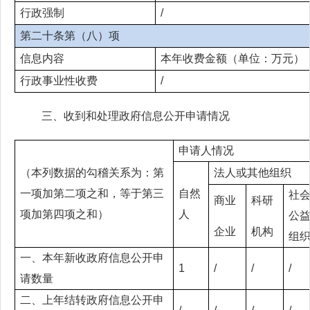
行政强制
/
第二十条第（八）项
信息内容
本年收费金额（单位：万元）
行政事业性收费
/
三、收到和处理政府信息公开申请情况
申请人情况
（本列数据的勾稽关系为：第
法人或其他组织
一项加第二项之和，等于第三
自然
社
商业
科研
项加第四项之和）
人
公
企业
机构
组
一、本年新收政府信息公开申
1
/
/
/
请数量
二、上年结转政府信息公开申