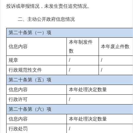
投诉或举报情况，未发生责任追究情况。
二、主动公开政府信息情况
第二十条第（一）项
本年制发件
信息内容
本年废止件数
数
规章
/
/
行政规范性文件
/
/
第二十条第（五）项
信息内容
本年处理决定数量
行政许可
/
第二十条第（六）项
信息内容
本年处理决定数量
行政处罚
/