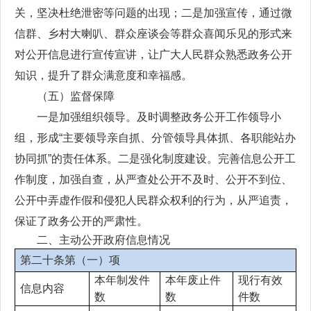
关，坚决杜绝泄密等问题的出现；二是加强宣传，通过微
信群、乡村大喇叭、群众座谈会等群众喜闻乐见的形式来
对公开信息进行宣传宣讲，让广大人民群众熟悉政务公开
知识，提升了群众满意度和幸福感。
（五）监督保障
一是加强组织领导。及时调整政务公开工作领导小
组，形成“主要领导亲自抓、分管领导具体抓、各职能站办
协同抓”的责任体系。二是强化制度建设。完善信息公开工
作制度，加强自查，从严查处公开不及时、公开不到位、
公开中弄虚作假和侵犯人民群众权利的行为，从严追责，
保证了政务公开的严肃性。
二、主动公开政府信息情况
第二十条第（一）项
本年制发件
本年废止件
现行有效
信息内容
数
数
件数