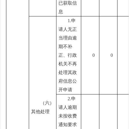
已获取信
息
1.申
请人无正
当理由逾
期不补
正、行政
0
0
机关不再
处理其政
府信息公
开申请
2.申
（六）
请人逾期
其他处理
未按收费
通知要求