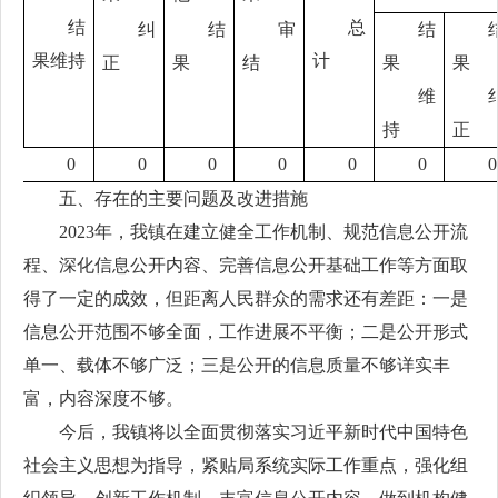
结
总
纠
结
审
结
果维持
计
正
果
结
果
果
维
持
正
0
0
0
0
0
0
0
五、存在的主要问题及改进措施
2023年，我镇在建立健全工作机制、规范信息公开流
程、深化信息公开内容、完善信息公开基础工作等方面取
得了一定的成效，但距离人民群众的需求还有差距：一是
信息公开范围不够全面，工作进展不平衡；二是公开形式
单一、载体不够广泛；三是公开的信息质量不够详实丰
富，内容深度不够。
今后，我镇将以全面贯彻落实习近平新时代中国特色
社会主义思想为指导，紧贴局系统实际工作重点，强化组