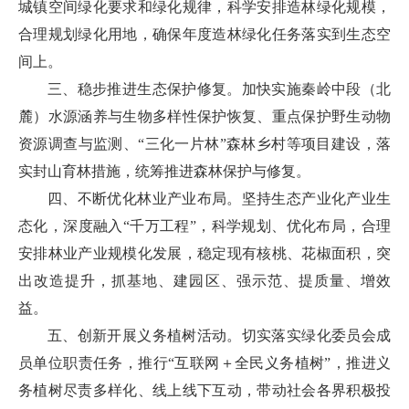
城镇空间绿化要求和绿化规律，科学安排造林绿化规模，
合理规划绿化用地，确保年度造林绿化任务落实到生态空
间上。
三、稳步推进生态保护修复。加快实施秦岭中段（北
麓）水源涵养与生物多样性保护恢复、重点保护野生动物
资源调查与监测、“三化一片林”森林乡村等项目建设，落
实封山育林措施，统筹推进森林保护与修复。
四、不断优化林业产业布局。坚持生态产业化产业生
态化，深度融入“千万工程”，科学规划、优化布局，合理
安排林业产业规模化发展，稳定现有核桃、花椒面积，突
出改造提升，抓基地、建园区、强示范、提质量、增效
益。
五、创新开展义务植树活动。切实落实绿化委员会成
员单位职责任务，推行“互联网＋全民义务植树”，推进义
务植树尽责多样化、线上线下互动，带动社会各界积极投