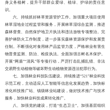
身义务植树，提升干部群众爱绿、植绿、护绿的责任意
识。
六、持续抓好林草资源管护工作。加强重大项目使用
林草湿地全过程监管和服务，开展林草湿综合监测，推进
森林督查、自然保护地卫片执法和违法放牧专项整治。完
善护林防火工作制度，进一步落实森林资源保护和发展责
任制。不断强化对食用林产品监管力度，严格林业有害生
物普查监测、防治、检疫执法。全面加强古树名木保护。
开展“网盾”“清风”等专项行动，严厉打击乱捕乱猎、非法
交易野生动植物等破坏野生动植物资源违法犯罪行为。
七、加强林业科技队伍建设。持续推进“521”林业科技
示范工程，主动适应人工智能等信息化发展趋势，加快标
准化科技推广站、镇级林业站建设，做好技术推广与技术
服务，加快林业科技成果转化推广。
八、加强党的建设，打造“生态卫士”。加强基层组织