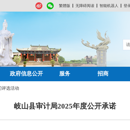
繁體版
无障碍阅读
智能机器人
登
政府信息公开
服务
招商
门评选活动
岐山县审计局2025年度公开承诺