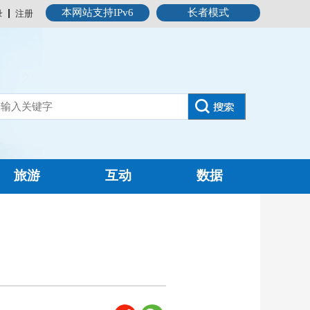
本网站支持IPv6
长者模式
录
注册
旅游
互动
数据