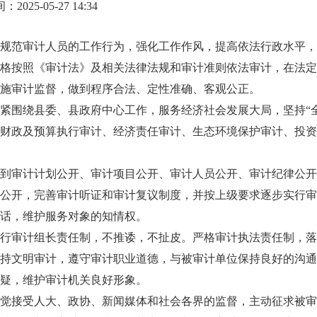
025-05-27 14:34
规范审计人员的工作行为，强化工作作风，提高依法行政水平，
格按照《审计法》及相关法律法规和审计准则依法审计，在法定
施审计监督，做到程序合法、定性准确、客观公正。
紧围绕县委、县政府中心工作，服务经济社会发展大局，坚持“
财政及预算执行审计、经济责任审计、生态环境保护审计、投资
到审计计划公开、审计项目公开、审计人员公开、审计纪律公开
公开，完善审计听证和审计复议制度，并按上级要求逐步实行审
话，维护服务对象的知情权。
行审计组长责任制，不推诿，不扯皮。严格审计执法责任制，落
持文明审计，遵守审计职业道德，与被审计单位保持良好的沟通
疑，维护审计机关良好形象。
觉接受人大、政协、新闻媒体和社会各界的监督，主动征求被审