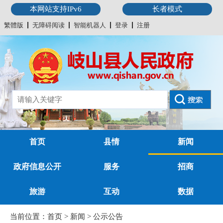
本网站支持IPv6
长者模式
繁體版
无障碍阅读
智能机器人
登录
注册
首页
县情
新闻
政府信息公开
服务
招商
旅游
互动
数据
当前位置：
首页
>
新闻
>
公示公告