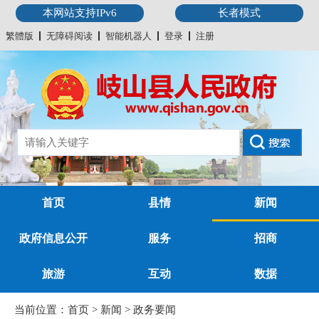
本网站支持IPv6
长者模式
繁體版
无障碍阅读
智能机器人
登录
注册
首页
县情
新闻
政府信息公开
服务
招商
旅游
互动
数据
当前位置：
首页
>
新闻
>
政务要闻